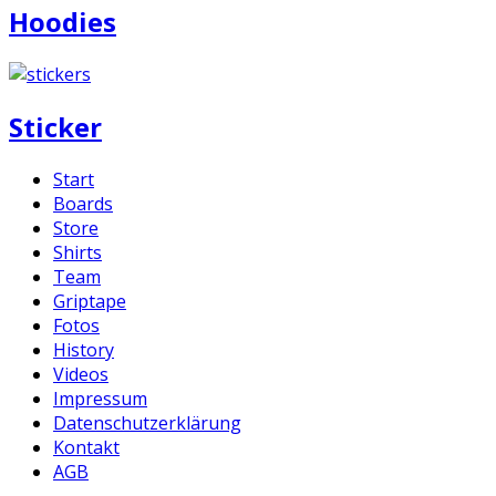
Hoodies
Sticker
Start
Boards
Store
Shirts
Team
Griptape
Fotos
History
Videos
Impressum
Datenschutzerklärung
Kontakt
AGB